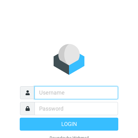
LOGIN
Roundcube Webmail